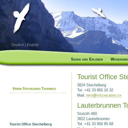
Deutsch
|
English
Sehen und Erleben
Wissenswe
Tourist Office S
3824 Stechelberg
Verein Stechelberg Tourismus
Tel. +41 33 855 10 32
Mail:
info@stechelberg.ch
Lauterbrunnen T
Stutzlih 460
3822 Lauterbrunnen
Tel. +41 33 856 85 68
Tourist Office Stechelberg