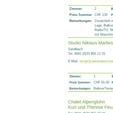
Zimmer:
2
B
Preis Sommer
CHF 130
P
Bemerkungen:
Zusatzbett m
Lage, Balkon
Radio/TV, N
mit Waschma
Studio Niklaus Marlies
Sandbach
Tel. 0041 (0)33 855 12 25
E-Mail:
info(at)campingbreitho
1
Zimmer:
CHF 55.00
Preis Sommer:
Balkon/Terra
Bemerkungen:
Chalet Alpenglühn
Kurt und Therese Feu