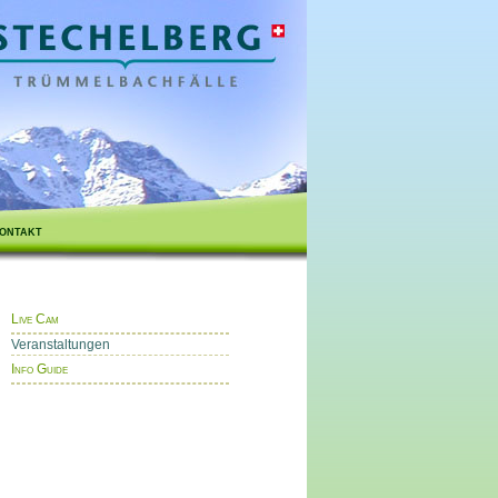
ontakt
Live Cam
Veranstaltungen
Info Guide