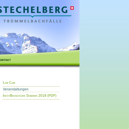
ontakt
Live Cam
Veranstaltungen
Info-Broschüre Sommer 2018 (PDF)